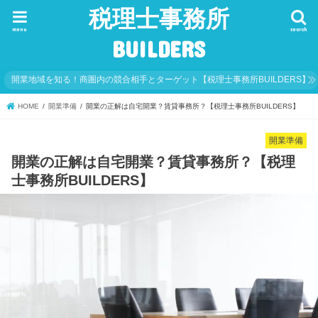
税理士事務所
menu
search
BUILDERS
開業地域を知る！商圏内の競合相手とターゲット【税理士事務所BUILDERS】
HOME
開業準備
開業の正解は自宅開業？賃貸事務所？【税理士事務所BUILDERS】
開業準備
開業の正解は自宅開業？賃貸事務所？【税理
士事務所BUILDERS】