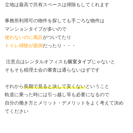
立地は最高で共有スペースは掃除もしてくれます
事務所利用可の物件を探しても手ごろな物件は
マンションタイプが多いので
使わないのに風呂
がついてたり
トイレ掃除が面倒
だったり・・・
注意点はレンタルオフィスも
個室タイプ
じゃないと
そもそも税理士会の審査は通らないはずです
それから
長期で見ると決して安くない
ということ
軌道に乗った時には引っ越し等も必要になるので
自分の働き方とメリット・デメリットをよく考えて決め
てください