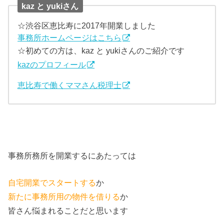
kaz と yukiさん
☆渋谷区恵比寿に2017年開業しました
事務所ホームページはこちら
☆初めての方は、kaz と yukiさんのご紹介です
kazのプロフィール
恵比寿で働くママさん税理士
事務所務所を開業するにあたっては
自宅開業でスタートする
か
新たに事務所用の物件を借りる
か
皆さん悩まれることだと思います