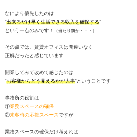
なにより優先したのは
”
出来るだけ早く生活できる収入を確保する
”
という一点のみです！
（当たり前か・・・）
その点では、賃貸オフィスは間違いなく
正解だったと感じています
開業してみて改めて感じたのは
“
が大事
”ということです
お客様からどう見えるか
事務所の役割は
①
業務スペースの確保
②
来客時の応接スペース
ですが
業務スペースの確保だけ考えれば