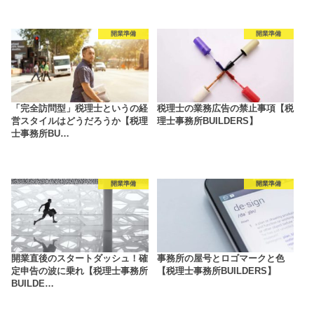
開業準備
開業準備
「完全訪問型」税理士というの経
税理士の業務広告の禁止事項【税
営スタイルはどうだろうか【税理
理士事務所BUILDERS】
士事務所BU…
開業準備
開業準備
開業直後のスタートダッシュ！確
事務所の屋号とロゴマークと色
定申告の波に乗れ【税理士事務所
【税理士事務所BUILDERS】
BUILDE…