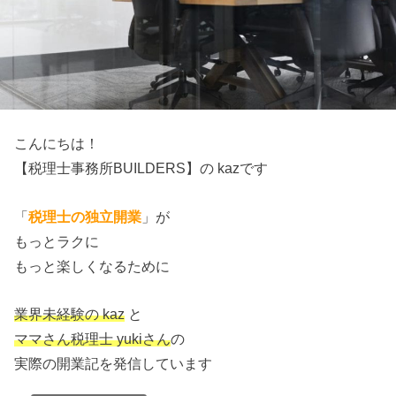
こんにちは！
【税理士事務所BUILDERS】の kazです
「
税理士の独立開業
」が
もっとラクに
もっと楽しくなるために
業界未経験の kaz
と
ママさん税理士 yukiさん
の
実際の開業記を発信しています