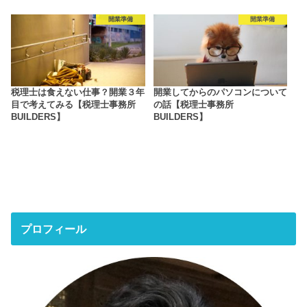
開業準備
開業準備
税理士は食えない仕事？開業３年
開業してからのパソコンについて
目で考えてみる【税理士事務所
の話【税理士事務所
BUILDERS】
BUILDERS】
プロフィール