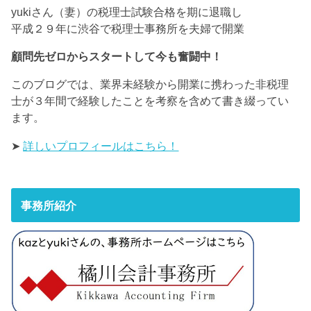
yukiさん（妻）の税理士試験合格を期に退職し
平成２９年に渋谷で税理士事務所を夫婦で開業
顧問先ゼロからスタートして今も奮闘中！
このブログでは、業界未経験から開業に携わった非税理
士が３年間で経験したことを考察を含めて書き綴ってい
ます。
➤
詳しいプロフィールはこちら！
事務所紹介