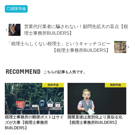
開業準備
営業代行業者に騙されない！顧問先拡大の盲点【税
理士事務所BUILDERS】
「税理士らしくない税理士」というキャッチコピー
【税理士事務所BUILDERS】
RECOMMEND
こちらの記事も人気です。
開業準備
開業準備
税理士事務所の郵便ポストはサイ
開業直後は差別化より真似る化
ズが大事【税理士事務所
【税理士事務所BUILDERS】
BUILDERS】