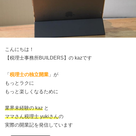
こんにちは！
【税理士事務所BUILDERS】の kazです
「
税理士の独立開業
」が
もっとラクに
もっと楽しくなるために
業界未経験の kaz
と
ママさん税理士 yukiさん
の
実際の開業記を発信しています