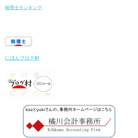
税理士ランキング
にほんブログ村