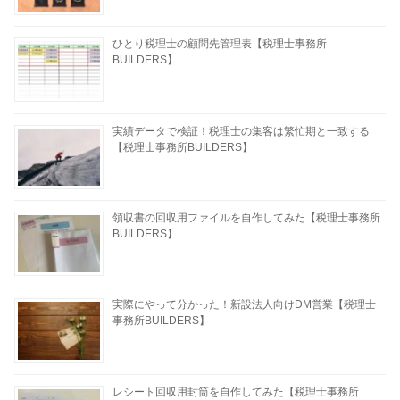
ひとり税理士の顧問先管理表【税理士事務所
BUILDERS】
実績データで検証！税理士の集客は繁忙期と一致する
【税理士事務所BUILDERS】
領収書の回収用ファイルを自作してみた【税理士事務所
BUILDERS】
実際にやって分かった！新設法人向けDM営業【税理士
事務所BUILDERS】
レシート回収用封筒を自作してみた【税理士事務所