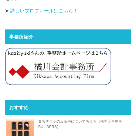
➤
詳しいプロフィールはこちら！
事務所紹介
おすすめ
集客チラシの反応率について考える【税理士事務所
BUILDERS】