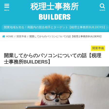
税理士事務所
menu
search
BUILDERS
開業地域を知る！商圏内の競合相手とターゲット【税理士事務所BUILDERS】
HOME
開業準備
開業してからのパソコンについての話【税理士事務所BUILDERS】
開業準備
開業してからのパソコンについての話【税理
士事務所BUILDERS】