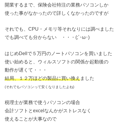
開業するまで、保険会社特注の業務パソコンしか
使った事がなかったので詳しくなかったのですが
それでも、CPU・メモリ等それなりには調べました
でも調べても分からない ・・・(;´･ω･)
はじめDellで５万円のノートパソコンを買いました
使い始めると、ウィルスソフトの関係か起動後の
動作が遅くて・・・
結局、１２万ほどの製品に買い換え
ました
(それでもパソコンって安くなりましたよね)
税理士が業務で使うパソコンの場合
会計ソフトとexcelなんかがストレスなく
使えることが大事なので