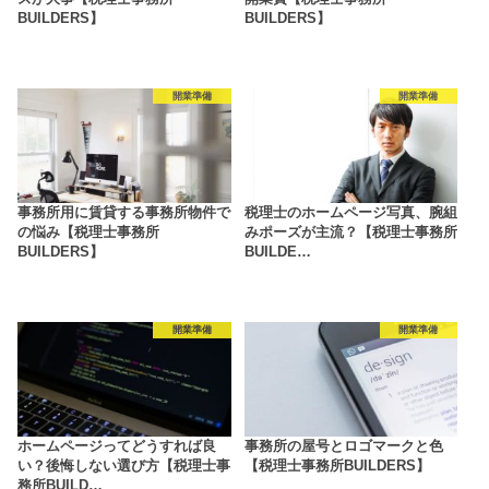
BUILDERS】
BUILDERS】
開業準備
開業準備
事務所用に賃貸する事務所物件で
税理士のホームページ写真、腕組
の悩み【税理士事務所
みポーズが主流？【税理士事務所
BUILDERS】
BUILDE…
開業準備
開業準備
ホームページってどうすれば良
事務所の屋号とロゴマークと色
い？後悔しない選び方【税理士事
【税理士事務所BUILDERS】
務所BUILD…