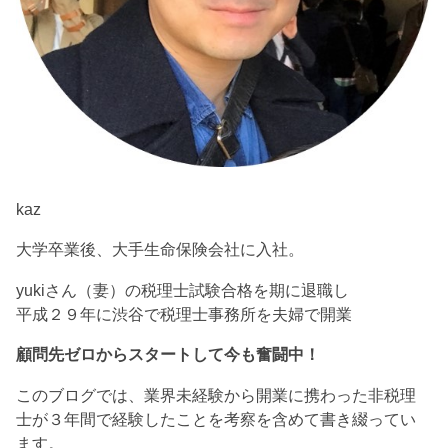
kaz
大学卒業後、大手生命保険会社に入社。
yukiさん（妻）の税理士試験合格を期に退職し
平成２９年に渋谷で税理士事務所を夫婦で開業
顧問先ゼロからスタートして今も奮闘中！
このブログでは、業界未経験から開業に携わった非税理
士が３年間で経験したことを考察を含めて書き綴ってい
ます。