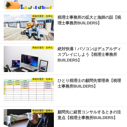
事務所運営・効率化
税理士事務所の拡大と漁師の話【税
理士事務所BUILDERS】
事務所運営・効率化
絶対快適！パソコンはデュアルディ
スプレイにしよう【税理士事務所
BUILDERS】
事務所運営・効率化
ひとり税理士の顧問先管理表【税理
士事務所BUILDERS】
事務所運営・効率化
顧問先に経営コンサルするときの注
意点【税理士事務所BUILDERS】