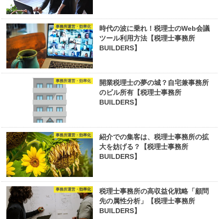
事務所運営・効率化
時代の波に乗れ！税理士のWeb会議
ツール利用方法【税理士事務所
BUILDERS】
事務所運営・効率化
開業税理士の夢の城？自宅兼事務所
のビル所有【税理士事務所
BUILDERS】
事務所運営・効率化
紹介での集客は、税理士事務所の拡
大を妨げる？【税理士事務所
BUILDERS】
事務所運営・効率化
税理士事務所の高収益化戦略「顧問
先の属性分析」【税理士事務所
BUILDERS】