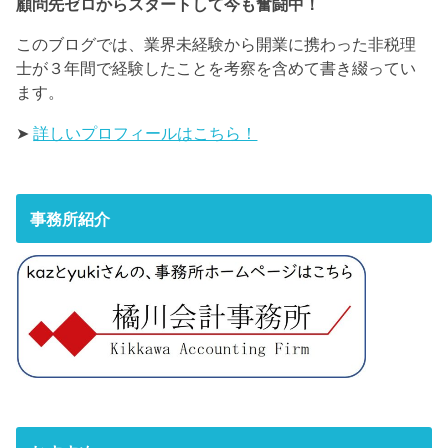
顧問先ゼロからスタートして今も奮闘中！
このブログでは、業界未経験から開業に携わった非税理
士が３年間で経験したことを考察を含めて書き綴ってい
ます。
➤
詳しいプロフィールはこちら！
事務所紹介