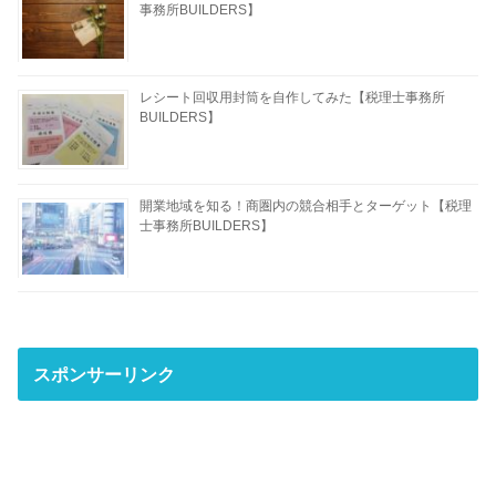
事務所BUILDERS】
レシート回収用封筒を自作してみた【税理士事務所
BUILDERS】
開業地域を知る！商圏内の競合相手とターゲット【税理
士事務所BUILDERS】
スポンサーリンク