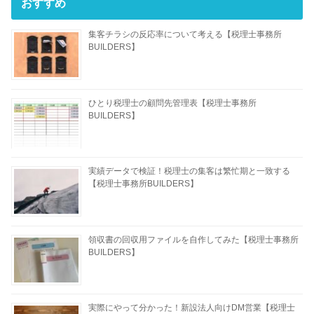
おすすめ
集客チラシの反応率について考える【税理士事務所
BUILDERS】
ひとり税理士の顧問先管理表【税理士事務所
BUILDERS】
実績データで検証！税理士の集客は繁忙期と一致する
【税理士事務所BUILDERS】
領収書の回収用ファイルを自作してみた【税理士事務所
BUILDERS】
実際にやって分かった！新設法人向けDM営業【税理士