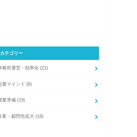
カテゴリー
事務所運営・効率化
(21)
起業マインド
(6)
開業準備
(19)
集客・顧問先拡大
(18)