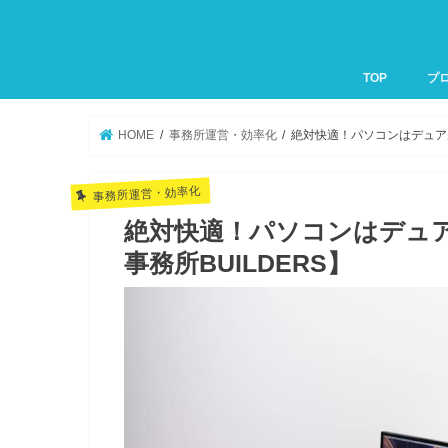
TOP
プ
HOME
事務所運営・効率化
絶対快適！パソコンはデュアル
事務所運営・効率化
絶対快適！パソコンはデュ
事務所BUILDERS】