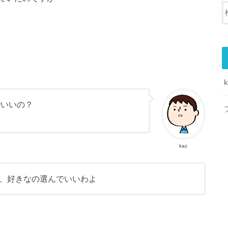
でいいの？
kaz
、好きなの選んでいいわよ