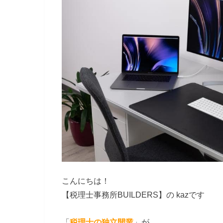
こんにちは！
【税理士事務所BUILDERS】の kazです
「
税理士の独立開業
」が