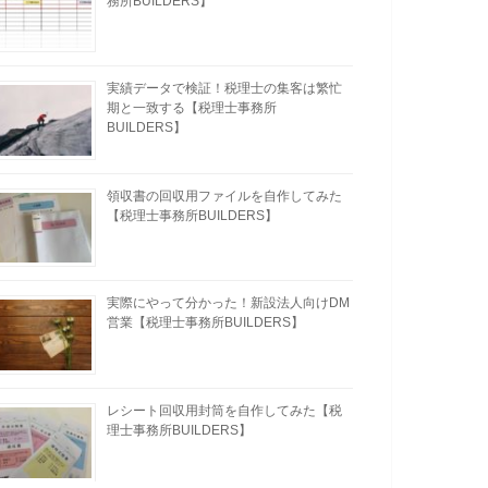
務所BUILDERS】
実績データで検証！税理士の集客は繁忙
期と一致する【税理士事務所
BUILDERS】
領収書の回収用ファイルを自作してみた
【税理士事務所BUILDERS】
実際にやって分かった！新設法人向けDM
営業【税理士事務所BUILDERS】
レシート回収用封筒を自作してみた【税
理士事務所BUILDERS】