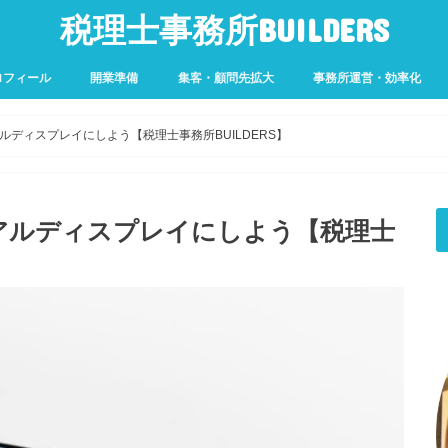
税理士事務所BUILDERS
ロフィール
開業準備
集客・顧問先拡大
事務所運営・効率化
ディスプレイにしよう【税理士事務所BUILDERS】
アルディスプレイにしよう【税理士