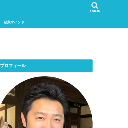
search
起業マインド
プロフィール