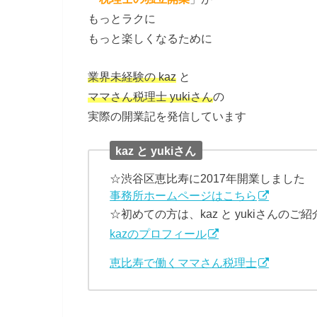
もっとラクに
もっと楽しくなるために
業界未経験の kaz
と
ママさん税理士 yukiさん
の
実際の開業記を発信しています
kaz と yukiさん
☆渋谷区恵比寿に2017年開業しました
事務所ホームページはこちら
☆初めての方は、kaz と yukiさんのご
kazのプロフィール
恵比寿で働くママさん税理士