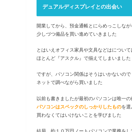
デュアルディスプレイとの出会い
開業してから、預金通帳とにらめっこしなが
少しづつ備品を買い進めていきました
とはいえオフィス家具や文具などはについて
ほとんど『アスクル』で揃えてしまいました
ですが、パソコン関係はそうはいかないので
ネットで調べながら買いました
以前も書きましたが最初のパソコンは唯一の
パソコンはスペックのしっかりしたもの
を選
買わなくてはいけないことを学びました
結局、約１０万円ノートパソコンで業務をし