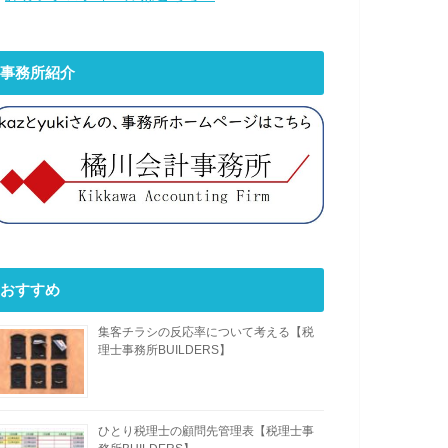
事務所紹介
おすすめ
集客チラシの反応率について考える【税
理士事務所BUILDERS】
ひとり税理士の顧問先管理表【税理士事